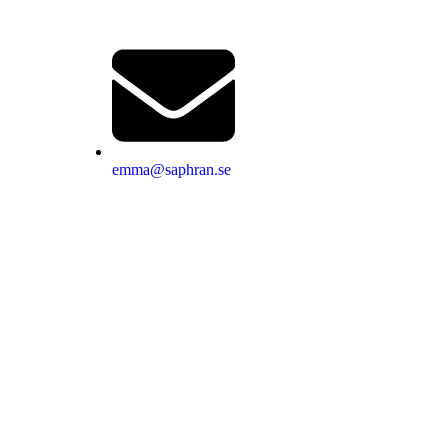
emma@saphran.se