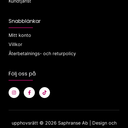
Kundtjänst
Snabblänkar
Mitt konto
Villkor
Återbetalnings- och returpolicy
Följ oss på
upphovsrätt © 2026 Saphranse Ab | Design och