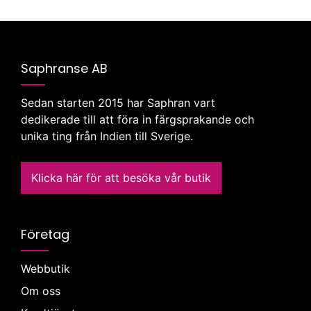
Saphranse AB
Sedan starten 2015 har Saphran vart
dedikerade till att föra in färgsprakande och
unika ting från Indien till Sverige.
Klicka här för att besöka vår butik
Företag
Webbutik
Om oss