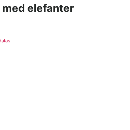
 med elefanter
alas