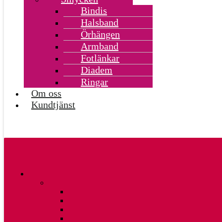
Bindis
Halsband
Örhängen
Armband
Fotlänkar
Diadem
Ringar
Om oss
Kundtjänst