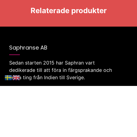
Relaterade produkter
Saphranse AB
Sedan starten 2015 har Saphran vart
dedikerade till att föra in färgsprakande och
unika ting från Indien till Sverige.
Klicka här för att besöka vår butik
Företag
Webbutik