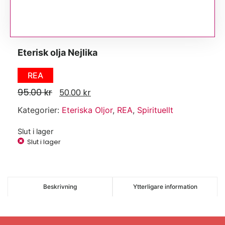
Eterisk olja Nejlika
REA
95.00
kr
50.00
kr
Kategorier:
Eteriska Oljor
,
REA
,
Spirituellt
Slut i lager
Slut i lager
Beskrivning
Ytterligare information