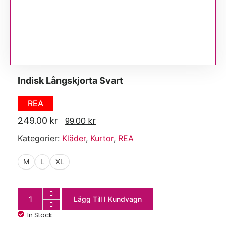
Indisk Långskjorta Svart
REA
249.00
kr
99.00
kr
Kategorier:
Kläder
,
Kurtor
,
REA
M
L
XL
Lägg Till I Kundvagn
In Stock