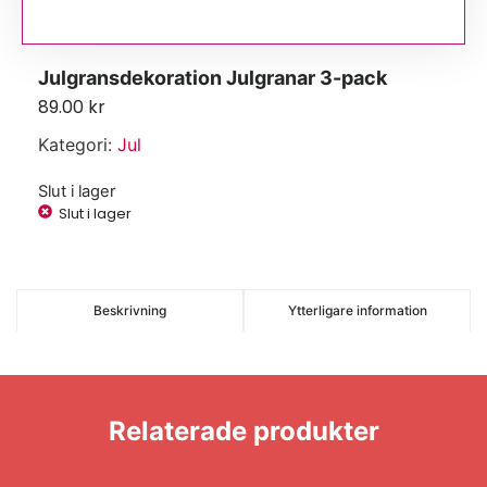
Julgransdekoration Julgranar 3-pack
89.00
kr
Kategori:
Jul
Slut i lager
Slut i lager
Beskrivning
Ytterligare information
Relaterade produkter