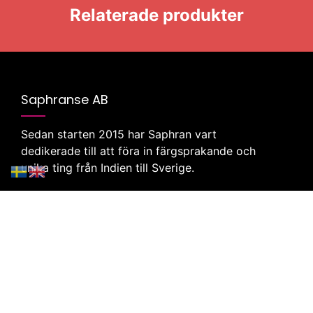
Relaterade produkter
Saphranse AB
Sedan starten 2015 har Saphran vart
dedikerade till att föra in färgsprakande och
unika ting från Indien till Sverige.
Klicka här för att besöka vår butik
Företag
Webbutik