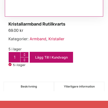
Kristallarmband Rutilkvarts
69.00
kr
Kategorier:
Armband
,
Kristaller
5 i lager
Lägg Till I Kundvagn
5 i lager
Beskrivning
Ytterligare information