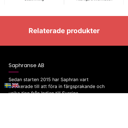
Relaterade produkter
Saphranse AB
Sedan starten 2015 har Saphran vart
dedikerade till att föra in färgsprakande och
unika ting från Indien till Sverige.
Klicka här för att besöka vår butik