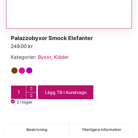
Palazzobyxor Smock Elefanter
249.00
kr
Kategorier:
Byxor
,
Kläder
Lägg Till I Kundvagn
2 i lager
Beskrivning
Ytterligare information