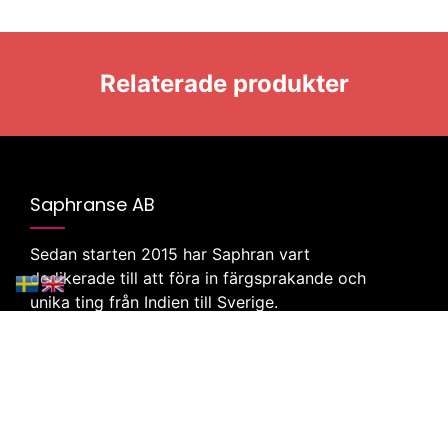
Relaterade produkter
Saphranse AB
Sedan starten 2015 har Saphran vart
dedikerade till att föra in färgsprakande och
unika ting från Indien till Sverige.
Klicka här för att besöka vår butik
Företag