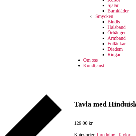
Sjalar
Barnkläder
Smycken
Bindis
Halsband
Örhängen
Armband
Fotlänkar
Diadem
Ringar
Om oss
Kundtjänst
Tavla med Hinduisk
129.00
kr
Kategorier:
Inredning
,
Tavlor