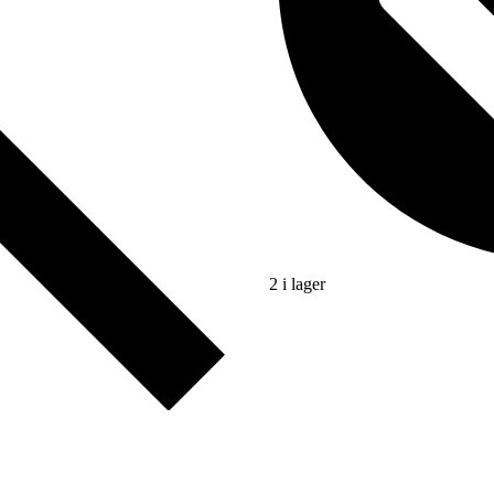
2 i lager