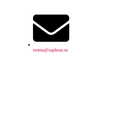
emma@saphran.se