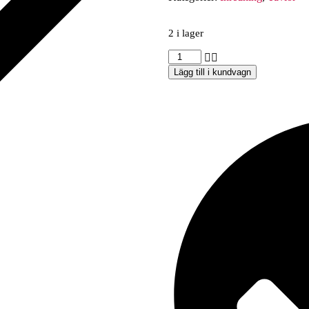
2 i lager
Lägg till i kundvagn