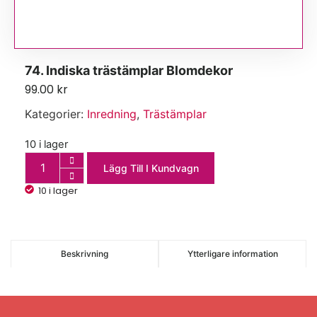
74. Indiska trästämplar Blomdekor
99.00
kr
Kategorier:
Inredning
,
Trästämplar
10 i lager
Lägg Till I Kundvagn
10 i lager
Beskrivning
Ytterligare information