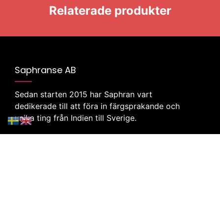
Relaterade produkter
Saphranse AB
Sedan starten 2015 har Saphran vart
dedikerade till att föra in färgsprakande och
unika ting från Indien till Sverige.
Klicka här för att besöka vår butik
Företag
Webbutik