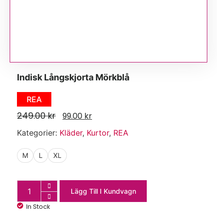
Indisk Långskjorta Mörkblå
REA
249.00
kr
99.00
kr
Kategorier:
Kläder
,
Kurtor
,
REA
M
L
XL
Lägg Till I Kundvagn
In Stock