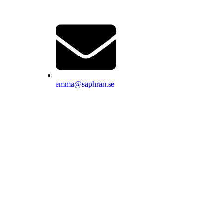
emma@saphran.se